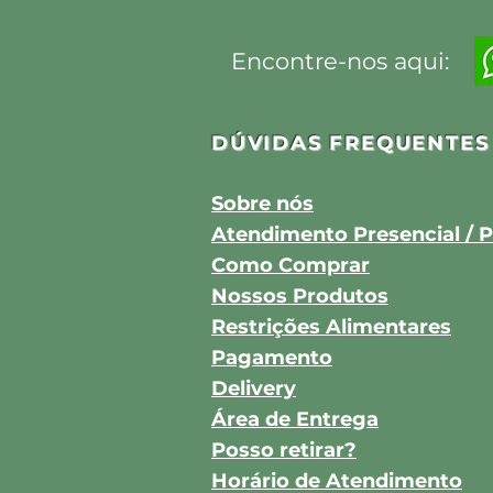
Encontre-nos aqui:
DÚVIDAS FREQUENTES
Sobre nós
Atendimento Presencial / P
Como Comprar
Nossos Produtos
Restrições Alimentares
Pagamento
Delivery
Área de Entrega
Posso retirar?
Horário de Atendimento