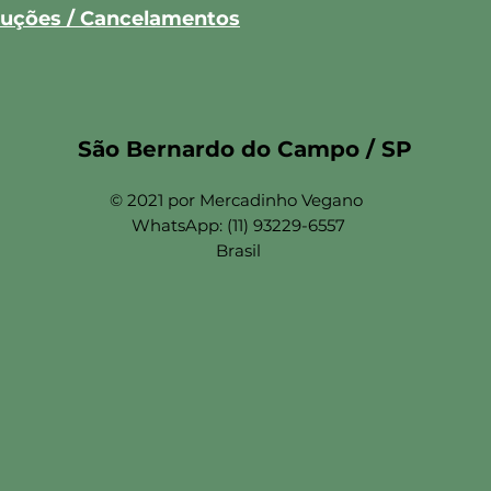
oluções / Cancelamentos
São Bernardo do Campo / SP
© 2021 por Mercadinho Vegano
WhatsApp: (11) 93229-6557
Brasil