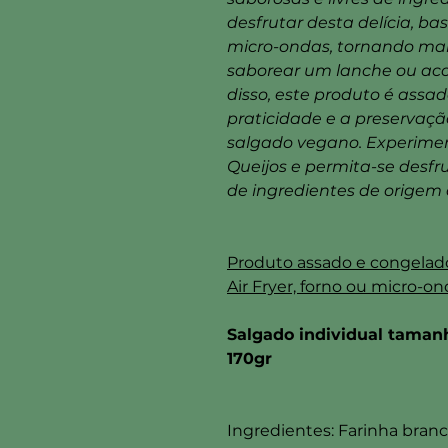
desfrutar desta delícia, bas
micro-ondas, tornando mai
saborear um lanche ou ac
disso, este produto é assa
praticidade e a preservaçã
salgado vegano. Experimen
Queijos e permita-se desfr
de ingredientes de origem 
Produto assado e congelado
Air Fryer, forno ou micro-on
Salgado individual taman
170gr
Ingredientes: Farinha branca