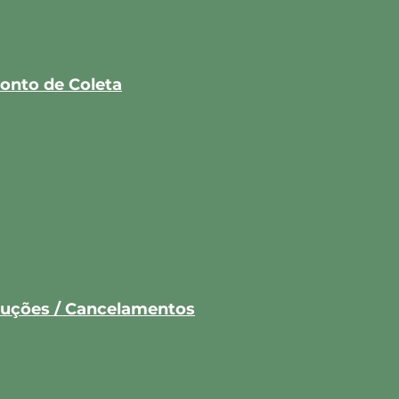
onto de Coleta
oluções / Cancelamentos