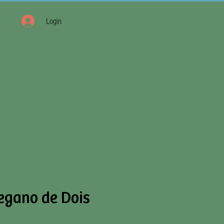
Login
egano de Dois