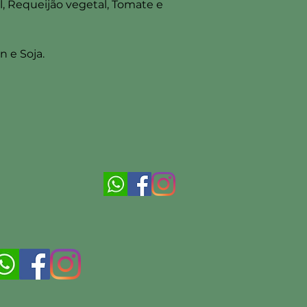
, Requeijão vegetal, Tomate e
 e Soja.