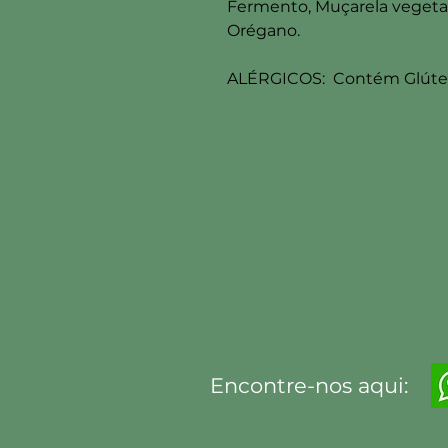
Fermento, Muçarela vegetal
Orégano.
ALÉRGICOS: Contém Glúten
Encontre-nos aqui: