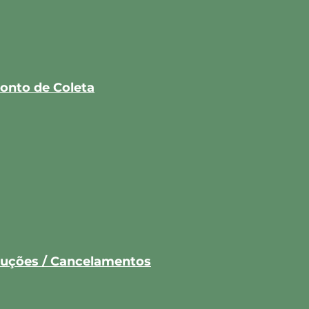
onto de Coleta
oluções / Cancelamentos