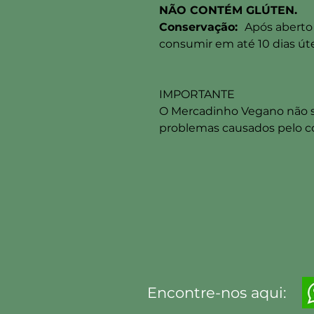
NÃO CONTÉM GLÚTEN.
Conservação:
Após aberto 
consumir em até 10 dias úte
IMPORTANTE
O Mercadinho Vegano não se
problemas causados pelo 
Encontre-nos aqui: