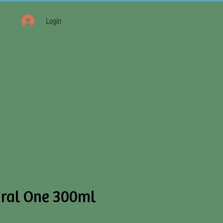
Login
ral One 300ml