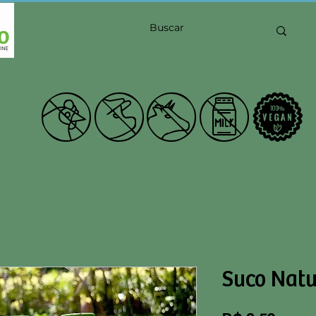
21Shu
Suco Natu