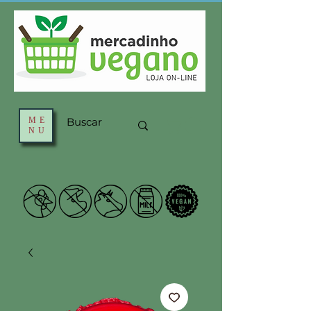
ME
NU
21Shu