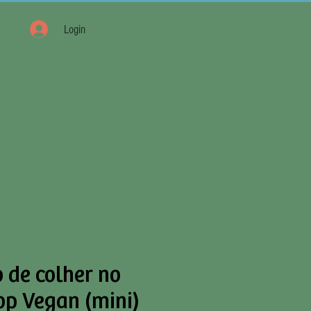
Login
 de colher no
op Vegan (mini)