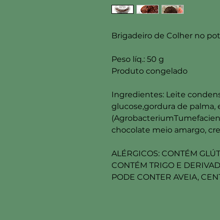
Brigadeiro de Colher no p
Peso líq.: 50 g
Produto congelado
Ingredientes: Leite conden
glucose,gordura de palma, ex
(AgrobacteriumTumefaciens),
chocolate meio amargo, cre
ALÉRGICOS: CONTÉM GLÚT
CONTÉM TRIGO E DERIVAD
PODE CONTER AVEIA, CENT