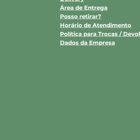
Área de Entrega
Posso retirar?
Horário de Atendimento
Política para Trocas / Dev
Dados da Empresa