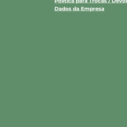
Política para Trocas / Dev
Dados da Empresa