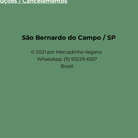
oluções / Cancelamentos
São Bernardo do Campo / SP
© 2021 por Mercadinho Vegano
WhatsApp: (11) 93229-6557
Brasil