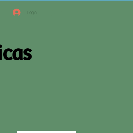
Login
icas