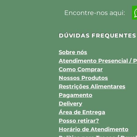
Encontre-nos aqui:
DÚVIDAS FREQUENTES
Sobre nós
Atendimento Presencial / P
Como Comprar
Nossos Produtos
Restrições Alimentares
Pagamento
Delivery
Área de Entrega
Posso retirar?
Horário de Atendimento