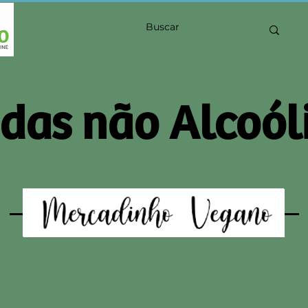
das não Alcoól