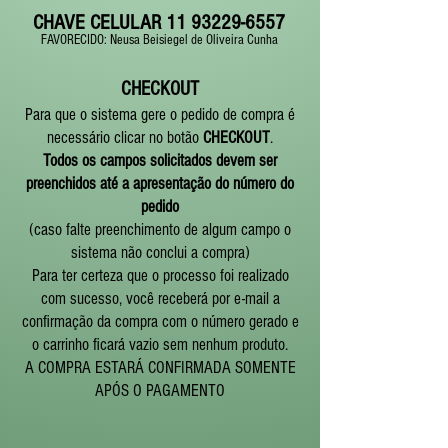
CHAVE CELULAR
11 93229-6557
FAVORECIDO: Neusa Beisiegel de Oliveira Cunha
CHECKOUT
​Para que o sistema gere o pedido de compra é
necessário clicar no botão
CHECKOUT
.
Todos os campos solicitados devem ser
preenchidos até a apresentação do número do
pedido
(caso falte preenchimento de algum campo o
sistema não conclui a compra)
Para ter certeza que o processo foi realizado
com sucesso, você receberá por e-mail a
confirmação da compra com o número gerado e
o carrinho ficará vazio sem nenhum produto.
A COMPRA ESTARÁ CONFIRMADA SOMENTE
APÓS O PAGAMENTO